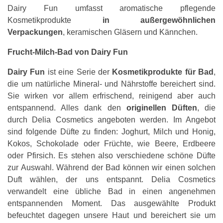
Dairy Fun umfasst aromatische pflegende
Kosmetikprodukte
in außergewöhnlichen
Verpackungen
, keramischen Gläsern und Kännchen.
Frucht-Milch-Bad von Dairy Fun
Dairy Fun
ist eine Serie der
Kosmetikprodukte für Bad
,
die um natürliche Mineral- und Nährstoffe bereichert sind.
Sie wirken vor allem erfrischend, reinigend aber auch
entspannend. Alles dank den
originellen Düften
, die
durch Delia Cosmetics angeboten werden. Im Angebot
sind folgende Düfte zu finden: Joghurt, Milch und Honig,
Kokos, Schokolade oder Früchte, wie Beere, Erdbeere
oder Pfirsich. Es stehen also verschiedene schöne Düfte
zur Auswahl. Während der Bad können wir einen solchen
Duft wählen, der uns entspannt. Delia Cosmetics
verwandelt eine übliche Bad in einen angenehmen
entspannenden Moment. Das ausgewählte Produkt
befeuchtet dagegen unsere Haut und bereichert sie um