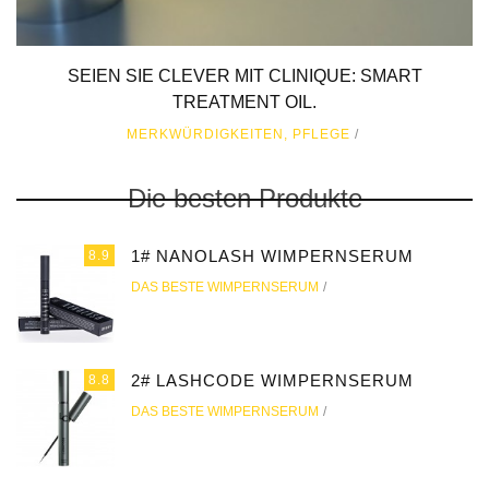
SEIEN SIE CLEVER MIT CLINIQUE: SMART
TREATMENT OIL.
MERKWÜRDIGKEITEN
,
PFLEGE
Die besten Produkte
1# NANOLASH WIMPERNSERUM
8.9
DAS BESTE WIMPERNSERUM
2# LASHCODE WIMPERNSERUM
8.8
DAS BESTE WIMPERNSERUM