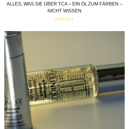
ALLES, WAS SIE ÜBER TCA – EIN ÖL ZUM FÄRBEN –
NICHT WISSEN
PFLEGE