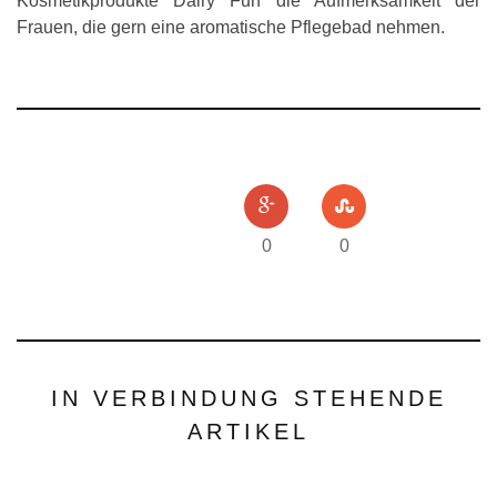
Kosmetikprodukte Dairy Fun die Aufmerksamkeit der
Frauen, die gern eine aromatische Pflegebad nehmen.
0
0
IN VERBINDUNG STEHENDE
ARTIKEL