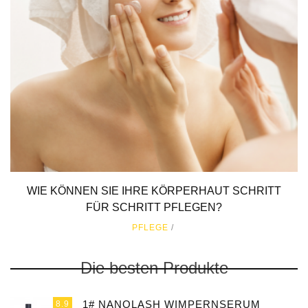
WIE KÖNNEN SIE IHRE KÖRPERHAUT SCHRITT
FÜR SCHRITT PFLEGEN?
PFLEGE
Die besten Produkte
1# NANOLASH WIMPERNSERUM
8.9