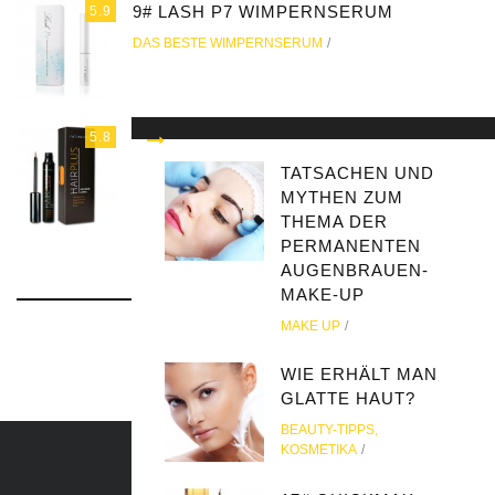
9# LASH P7 WIMPERNSERUM
5.9
DAS BESTE WIMPERNSERUM
10# HAIRPLUS WIMPERNSERUM
5.8
DAS BESTE WIMPERNSERUM
TATSACHEN UND
MYTHEN ZUM
THEMA DER
PERMANENTEN
AUGENBRAUEN-
Facebook
MAKE-UP
MAKE UP
WIE ERHÄLT MAN
GLATTE HAUT?
BEAUTY-TIPPS
,
KOSMETIKA