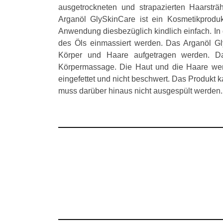
ausgetrockneten und strapazierten Haarstr
Arganöl GlySkinCare ist ein Kosmetikprodu
Anwendung diesbezüglich kindlich einfach. In
des Öls einmassiert werden. Das Arganöl Gl
Körper und Haare aufgetragen werden. Das
Körpermassage. Die Haut und die Haare werd
eingefettet und nicht beschwert. Das Produk
muss darüber hinaus nicht ausgespült werden.