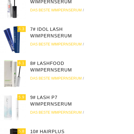
WIMPERNSERUM
DAS BESTE WIMPERNSERUM
7# IDOL LASH
6.3
WIMPERNSERUM
DAS BESTE WIMPERNSERUM
8# LASHFOOD
6.1
WIMPERNSERUM
DAS BESTE WIMPERNSERUM
9# LASH P7
5.9
WIMPERNSERUM
DAS BESTE WIMPERNSERUM
10# HAIRPLUS
5.8