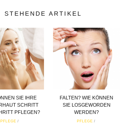
G STEHENDE ARTIKEL
ÖNNEN SIE IHRE
FALTEN? WIE KÖNNEN
RHAUT SCHRITT
SIE LOSGEWORDEN
HRITT PFLEGEN?
WERDEN?
PFLEGE
PFLEGE