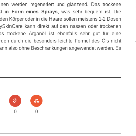
ähnen werden regeneriert und glänzend. Das trockene
kt
in Form eines Sprays
, was sehr bequem ist. Die
 den Körper oder in die Haare sollen meistens 1-2 Dosen
ySkinCare kann direkt auf den nassen oder trockenen
 trockene Arganöl ist ebenfalls sehr gut für eine
en durch die besonders leichte Formel des Öls nicht
t kann also ohne Beschränkungen angewendet werden. Es
0
0