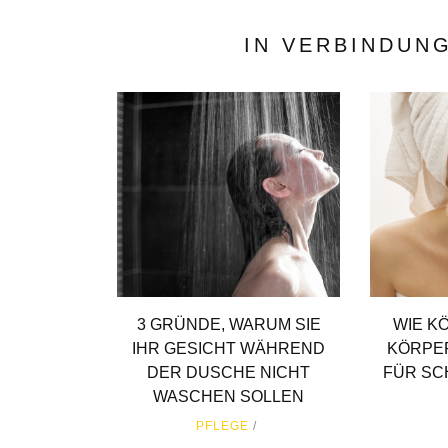
IN VERBINDUN
3 GRÜNDE, WARUM SIE
WIE K
IHR GESICHT WÄHREND
KÖRPE
DER DUSCHE NICHT
FÜR SC
WASCHEN SOLLEN
PFLEGE