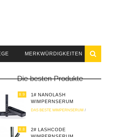
EGE
MERKWÜRDIGKEITEN
Die besten Produkte
1# NANOLASH
8.9
WIMPERNSERUM
DAS BESTE WIMPERNSERUM
2# LASHCODE
8.8
WIMPERNSERUM