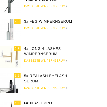
DAS BESTE WIMPERNSERUM
3# FEG WIMPERNSERUM
7.6
DAS BESTE WIMPERNSERUM
4# LONG 4 LASHES
6.7
WIMPERNSERUM
DAS BESTE WIMPERNSERUM
5# REALASH EYELASH
6.5
SERUM
DAS BESTE WIMPERNSERUM
6# XLASH PRO
6.4