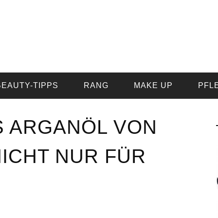
BEAUTY-TIPPS
RANG
MAKE UP
PFL
S ARGANÖL VON
DAS BESTE WIMPERNSERUM
ICHT NUR FÜR