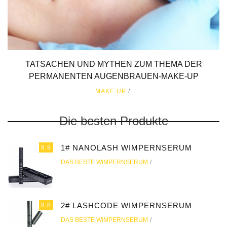
TATSACHEN UND MYTHEN ZUM THEMA DER
PERMANENTEN AUGENBRAUEN-MAKE-UP
MAKE UP
Die besten Produkte
1# NANOLASH WIMPERNSERUM
8.9
DAS BESTE WIMPERNSERUM
2# LASHCODE WIMPERNSERUM
8.8
DAS BESTE WIMPERNSERUM