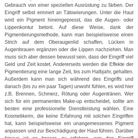
Gebrauch von einer speziellen Ausrüstung zu färben. Der
Eingriff selbst erinnert an Tätowierungen. Unter die Haut
wird ein Pigment hineingepresst, das die Augen- oder
Lippenkontur betont. Auf diese Weise, dank der
Pigmentierungsmethode, kann man beispielsweise einen
Strich auf dem Oberaugenlid schaffen, Lücken in
Augenbrauen ergänzen oder die Lippen nachziehen. Man
muss sich aber dessen bewusst sein, dass der Eingriff viel
Geld und Zeit kostet. Andererseits werden die Effekte der
Pigmentierung eine lange Zeit, bis zum Halbjahr, gehalten.
Außerdem kann man sich während des Eingriffs und
danach (bis zu ein paar Tagen) unwohl fühlen, es wird hier
z.B. Brennen, Schmerz, Rötung oder Augentränen. Wer
sich für ein permanentes Make-up entscheidet, sollte am
besten eine professionelle Dienstleistung wählen. Eine
Kosmetikerin, die keine Erfahrung mit solchen Eingriffen
hat, kann beispielsweise ein unangemessenes Pigment
anpassen und zur Beschädigung der Haut führen. Darüber