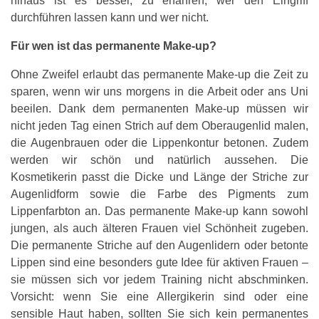
hinaus ist es besser, zu erfahren, wer den Eingriff
durchführen lassen kann und wer nicht.
Für wen ist das permanente Make-up?
Ohne Zweifel erlaubt das permanente Make-up die Zeit zu
sparen, wenn wir uns morgens in die Arbeit oder ans Uni
beeilen. Dank dem permanenten Make-up müssen wir
nicht jeden Tag einen Strich auf dem Oberaugenlid malen,
die Augenbrauen oder die Lippenkontur betonen. Zudem
werden wir schön und natürlich aussehen. Die
Kosmetikerin passt die Dicke und Länge der Striche zur
Augenlidform sowie die Farbe des Pigments zum
Lippenfarbton an. Das permanente Make-up kann sowohl
jungen, als auch älteren Frauen viel Schönheit zugeben.
Die permanente Striche auf den Augenlidern oder betonte
Lippen sind eine besonders gute Idee für aktiven Frauen –
sie müssen sich vor jedem Training nicht abschminken.
Vorsicht: wenn Sie eine Allergikerin sind oder eine
sensible Haut haben, sollten Sie sich kein permanentes